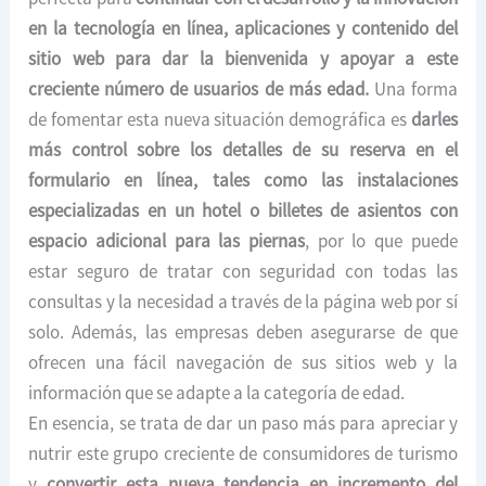
en la tecnología en línea, aplicaciones y contenido del
sitio web para dar la bienvenida y apoyar a este
creciente número de usuarios de más edad.
Una forma
de fomentar esta nueva situación demográfica es
darles
más control sobre los detalles de su reserva en el
formulario en línea, tales como las instalaciones
especializadas en un hotel o billetes de asientos con
espacio adicional para las piernas
, por lo que puede
estar seguro de tratar con seguridad con todas las
consultas y la necesidad a través de la página web por sí
solo. Además, las empresas deben asegurarse de que
ofrecen una fácil navegación de sus sitios web y la
información que se adapte a la categoría de edad.
En esencia, se trata de dar un paso más para apreciar y
nutrir este grupo creciente de consumidores de turismo
y
convertir esta nueva tendencia en incremento del