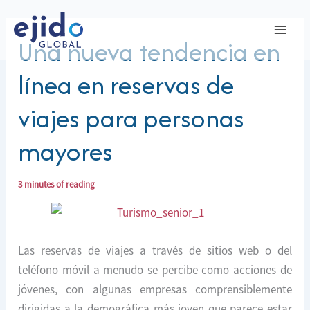
Ir
al
Una nueva tendencia en
contenido
línea en reservas de
viajes para personas
mayores
3 minutes of reading
Las reservas de viajes a través de sitios web o del
teléfono móvil a menudo se percibe como acciones de
jóvenes, con algunas empresas comprensiblemente
dirigidas a la demográfica más joven que parece estar