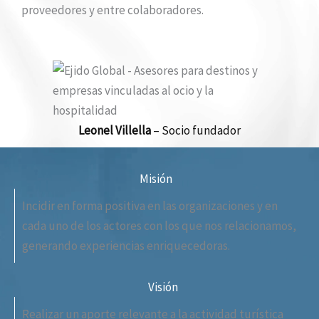
proveedores y entre colaboradores.
Leonel Villella
– Socio fundador
Misión
Incidir en forma positiva en las organizaciones y en
cada uno de los actores con los que nos relacionamos,
generando experiencias enriquecedoras.
Visión
Realizar un aporte relevante a la actividad turística