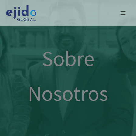
Ir
al
contenido
Sobre
Nosotros