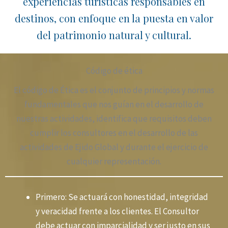
experiencias turísticas responsables en
destinos, con enfoque en la puesta en valor
del patrimonio natural y cultural.
Código de ética
El código de Ética es el conjunto de principios y normas
fundamentales que nos guían en el desarrollo de
nuestras actividades, identifica que requisitos deben
cumplir los consultores en el desarrollo de las
actividades de Ejido Global y durante el ejercicio de
cualquier representación.
Primero: Se actuará con honestidad, integridad
y veracidad frente a los clientes. El Consultor
debe actuar con imparcialidad y ser justo en sus