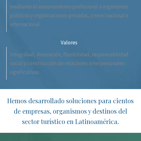
mediante el asesoramiento profesional a organismos
públicos y organizaciones privadas, a nivel nacional e
internacional.
Valores
Integridad, innovación, flexibilidad, responsabilidad
social y construcción de relaciones interpersonales
significativas.
Hemos desarrollado soluciones para cientos
de empresas, organismos y destinos del
sector turístico en Latinoamérica.