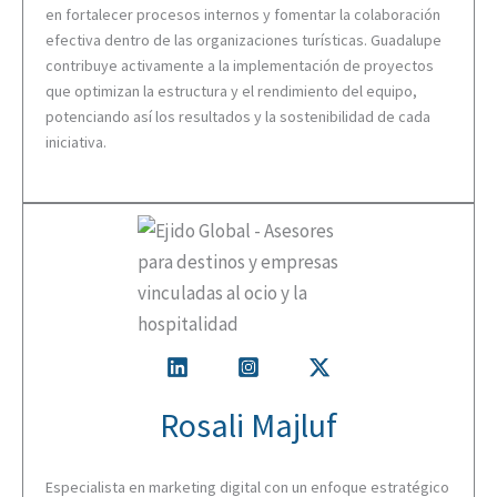
en fortalecer procesos internos y fomentar la colaboración
efectiva dentro de las organizaciones turísticas. Guadalupe
contribuye activamente a la implementación de proyectos
que optimizan la estructura y el rendimiento del equipo,
potenciando así los resultados y la sostenibilidad de cada
iniciativa.
Rosali Majluf
Especialista en marketing digital con un enfoque estratégico