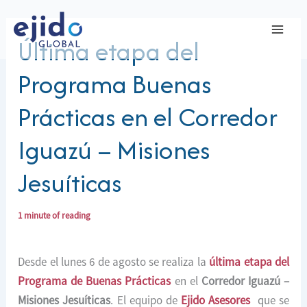
Ir
al
Última etapa del
contenido
Programa Buenas
Prácticas en el Corredor
Iguazú – Misiones
Jesuíticas
1 minute of reading
Desde el lunes 6 de agosto se realiza la
última etapa del
Programa de Buenas Prácticas
en el
Corredor Iguazú –
Misiones Jesuíticas
. El equipo de
Ejido Asesores
que se