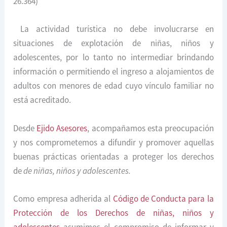
26.364)
La actividad turística no debe involucrarse en
situaciones de explotación de niñas, niños y
adolescentes, por lo tanto no intermediar brindando
información o permitiendo el ingreso a alojamientos de
adultos con menores de edad cuyo vínculo familiar no
está acreditado.
Desde
Ejido Asesores
, acompañamos esta preocupación
y nos comprometemos a difundir y promover aquellas
buenas prácticas orientadas a proteger los derechos
de
de niñas, niños y adolescentes.
Como empresa adherida al
Código de Conducta para la
Protección de los Derechos de niñas, niños y
adolescentes
asumimos el compromiso de informar y