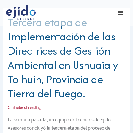
Ir
al
Tercera etapa de
contenido
Implementación de las
Directrices de Gestión
Ambiental en Ushuaia y
Tolhuin, Provincia de
Tierra del Fuego.
2 minutes of reading
La semana pasada, un equipo de técnicos de Ejido
Asesores concluyó
la tercera etapa del
proceso de