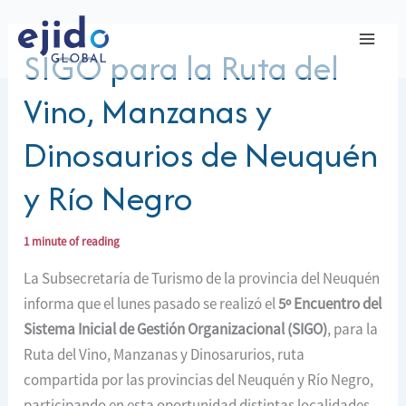
Ir
al
SIGO para la Ruta del
contenido
Vino, Manzanas y
Dinosaurios de Neuquén
y Río Negro
1 minute of reading
La Subsecretaría de Turismo de la provincia del Neuquén
informa que el lunes pasado se realizó el
5º Encuentro del
Sistema Inicial de Gestión Organizacional (SIGO)
, para la
Ruta del Vino, Manzanas y Dinosarurios, ruta
compartida por las provincias del Neuquén y Río Negro,
participando en esta oportunidad distintas localidades