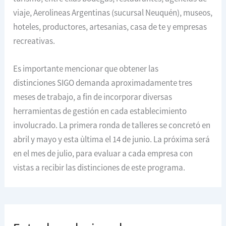
viaje, Aerolineas Argentinas (sucursal Neuquén), museos,
hoteles, productores, artesanias, casa de te y empresas
recreativas.
Es importante mencionar que obtener las
distinciones SIGO demanda aproximadamente tres
meses de trabajo, a fin de incorporar diversas
herramientas de gestión en cada establecimiento
involucrado. La primera ronda de talleres se concretó en
abril y mayo y esta ùltima el 14 de junio. La próxima será
en el mes de julio, para evaluar a cada empresa con
vistas a recibir las distinciones de este programa.