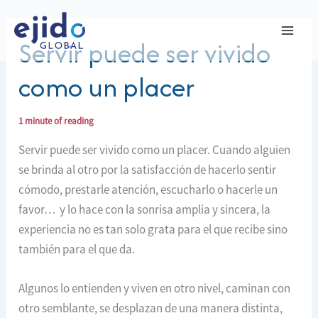
Ir
al
Servir puede ser vivido
contenido
como un placer
1 minute of reading
Servir puede ser vivido como un placer. Cuando alguien
se brinda al otro por la satisfacción de hacerlo sentir
cómodo, prestarle atención, escucharlo o hacerle un
favor… y lo hace con la sonrisa amplia y sincera, la
experiencia no es tan solo grata para el que recibe sino
también para el que da.
Algunos lo entienden y viven en otro nivel, caminan con
otro semblante, se desplazan de una manera distinta,