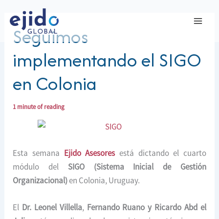
Ir
al
Seguimos
contenido
implementando el SIGO
en Colonia
1 minute of reading
Esta semana
Ejido Asesores
está dictando el cuarto
módulo del
SIGO (Sistema Inicial de Gestión
Organizacional)
en Colonia, Uruguay.
El
Dr. Leonel Villella
,
Fernando Ruano y Ricardo Abd el