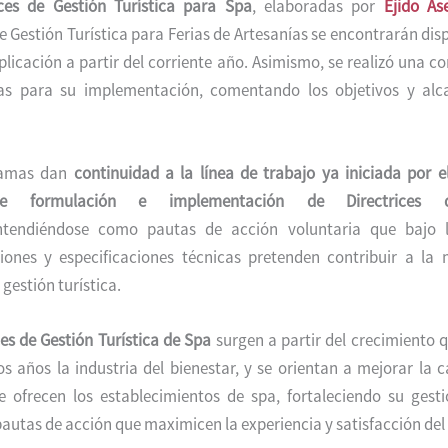
ices de Gestión Turística para Spa
, elaboradas por
Ejido As
de Gestión Turística para Ferias de Artesanías se encontrarán dis
plicación a partir del corriente año. Asimismo, se realizó una c
ias para su implementación, comentando los objetivos y alc
ramas dan
continuidad a la línea de trabajo ya iniciada por 
e formulación e implementación de Directrices 
tendiéndose como pautas de acción voluntaria que bajo 
ones y especificaciones técnicas pretenden contribuir a la 
 gestión turística.
ces de Gestión Turística de Spa
surgen a partir del crecimiento 
os años la industria del bienestar, y se orientan a mejorar la c
e ofrecen los establecimientos de spa, fortaleciendo su gest
utas de acción que maximicen la experiencia y satisfacción del 