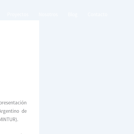
Proyectos
Nosotros
Blog
Contacto
 presentación
Argentino de
(MINTUR).