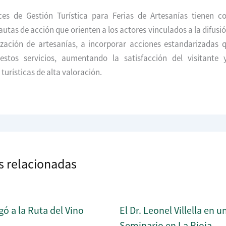
ices de Gestión Turística para Ferias de Artesanías tienen c
autas de acción que orienten a los actores vinculados a la difusió
ización de artesanías, a incorporar acciones estandarizadas q
estos servicios, aumentando la satisfacción del visitante
turísticas de alta valoración.
s relacionadas
gó a la Ruta del Vino
El Dr. Leonel Villella en u
Seminario en La Rioja