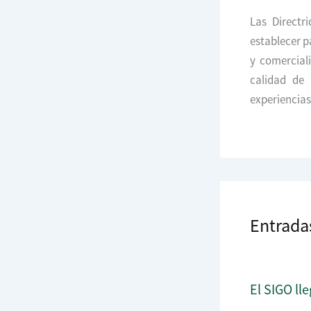
Las Directr
establecer p
y comercial
calidad de 
experiencias 
Entrada
El SIGO lle