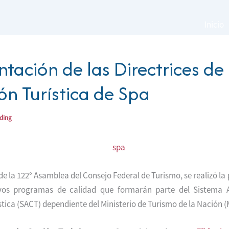
Inicio
ntación de las Directrices de
ón Turística de Spa
ading
de la 122° Asamblea del Consejo Federal de Turismo, se realizó la
os programas de calidad que formarán parte del Sistema 
stica (SACT) dependiente del Ministerio de Turismo de la Nación 