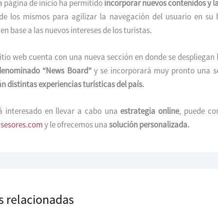
 página de inicio ha permitido
incorporar nuevos contenidos y la
e los mismos para agilizar la navegación del usuario en su
n base a las nuevos intereses de los turistas.
itio web cuenta con una nueva sección en donde se despliegan 
denominado “News Board”
y se incorporará muy pronto una s
 distintas experiencias turísticas del país.
tá interesado en llevar a cabo una
estrategia online
, puede co
asesores.com
y le ofrecemos una
solución personalizada.
s relacionadas