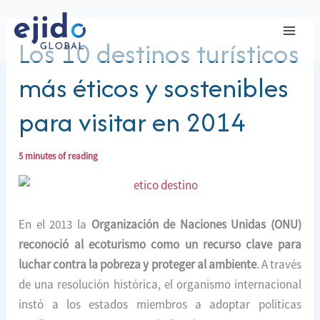
Ir
al
Los 10 destinos turísticos
contenido
más éticos y sostenibles
para visitar en 2014
5 minutes of reading
En el 2013 la
Organización de Naciones Unidas (ONU)
reconoció al ecoturismo como un recurso clave para
luchar contra la pobreza y proteger al ambiente
. A través
de una resolución histórica, el organismo internacional
instó a los estados miembros a adoptar políticas