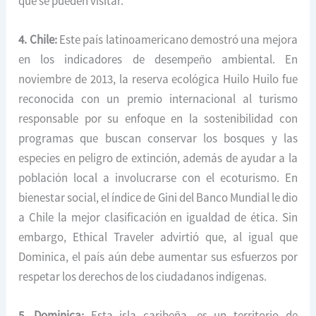
que se pueden visitar.
4. Chile:
Este país latinoamericano demostró una mejora
en los indicadores de desempeño ambiental. En
noviembre de 2013, la reserva ecológica Huilo Huilo fue
reconocida con un premio internacional al turismo
responsable por su enfoque en la sostenibilidad con
programas que buscan conservar los bosques y las
especies en peligro de extinción, además de ayudar a la
población local a involucrarse con el ecoturismo. En
bienestar social, el índice de Gini del Banco Mundial le dio
a Chile la mejor clasificación en igualdad de ética. Sin
embargo, Ethical Traveler advirtió que, al igual que
Dominica, el país aún debe aumentar sus esfuerzos por
respetar los derechos de los ciudadanos indígenas.
5. Dominica:
Esta isla caribeña, es un territorio de