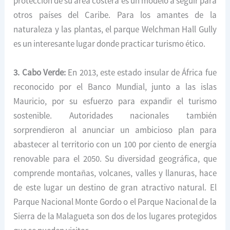
protección de su área costera es un modelo a seguir para
otros países del Caribe. Para los amantes de la
naturaleza y las plantas, el parque Welchman Hall Gully
es un interesante lugar donde practicar turismo ético.
3. Cabo Verde:
En 2013, este estado insular de África fue
reconocido por el Banco Mundial, junto a las islas
Mauricio, por su esfuerzo para expandir el turismo
sostenible. Autoridades nacionales también
sorprendieron al anunciar un ambicioso plan para
abastecer al territorio con un 100 por ciento de energía
renovable para el 2050. Su diversidad geográfica, que
comprende montañas, volcanes, valles y llanuras, hace
de este lugar un destino de gran atractivo natural. El
Parque Nacional Monte Gordo o el Parque Nacional de la
Sierra de la Malagueta son dos de los lugares protegidos