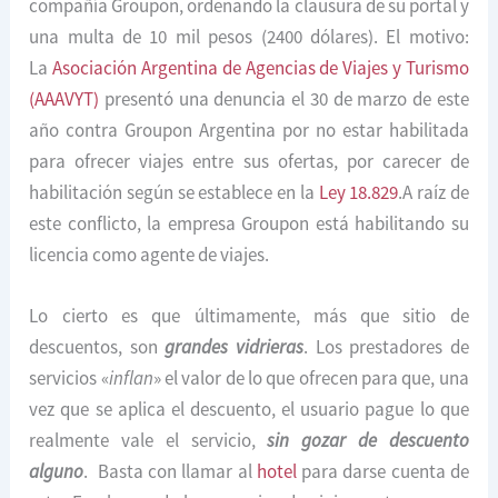
compañía Groupon, ordenando la clausura de su portal y
una multa de 10 mil pesos (2400 dólares). El motivo:
La
Asociación Argentina de Agencias de Viajes y Turismo
(AAAVYT)
presentó una denuncia el 30 de marzo de este
año contra Groupon Argentina por no estar habilitada
para ofrecer viajes entre sus ofertas, por carecer de
habilitación según se establece en la
Ley 18.829
.A raíz de
este conflicto, la empresa Groupon está habilitando su
licencia como agente de viajes.
Lo cierto es que últimamente, más que sitio de
descuentos, son
grandes vidrieras
. Los prestadores de
servicios «
inflan
» el valor de lo que ofrecen para que, una
vez que se aplica el descuento, el usuario pague lo que
realmente vale el servicio,
sin gozar de descuento
alguno
. Basta con llamar al
hotel
para darse cuenta de