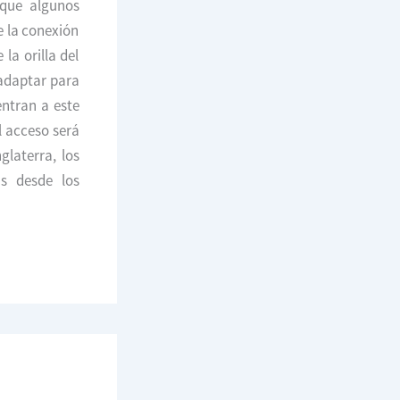
 que algunos
e la conexión
 la orilla del
 adaptar para
ntran a este
l acceso será
glaterra, los
as desde los