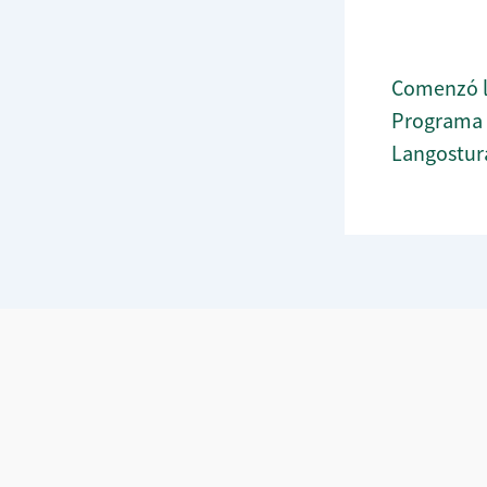
Comenzó l
Programa B
Langostur