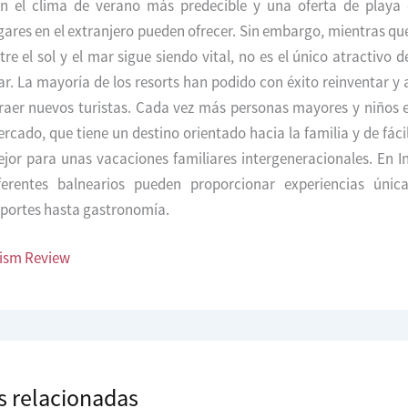
n el clima de verano más predecible y una oferta de playa
gares en el extranjero pueden ofrecer. Sin embargo, mientras qu
tre el sol y el mar sigue siendo vital, no es el único atractivo de
r. La mayoría de los resorts han podido con éxito reinventar y
raer nuevos turistas. Cada vez más personas mayores y niños e
rcado, que tiene un destino orientado hacia la familia y de fáci
jor para unas vacaciones familiares intergeneracionales. En In
ferentes balnearios pueden proporcionar experiencias únic
portes hasta gastronomía.
ism Review
s relacionadas