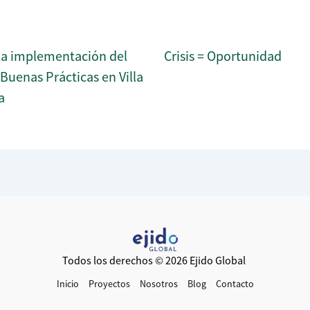
a implementación del
Crisis = Oportunidad
uenas Prácticas en Villa
a
Todos los derechos © 2026 Ejido Global
Inicio
Proyectos
Nosotros
Blog
Contacto