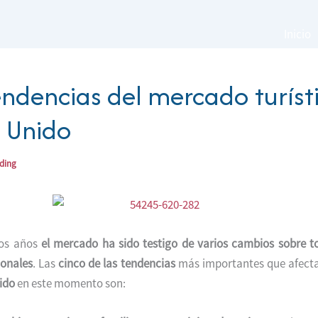
Inicio
endencias del mercado turíst
 Unido
ading
mos años
el mercado ha sido testigo de varios cambios sobre t
ionales
. Las
cinco de las tendencias
más importantes que afect
ido
en este momento son: