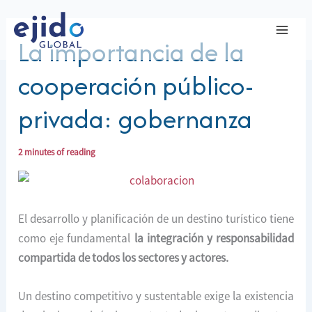
Ir
al
La importancia de la
contenido
cooperación público-
privada: gobernanza
2 minutes of reading
El desarrollo y planificación de un destino turístico tiene
como eje fundamental
la integración y responsabilidad
compartida de todos los sectores y actores.
Un destino competitivo y sustentable exige la existencia