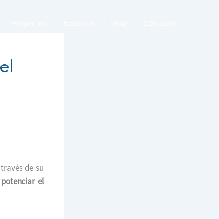
Proyectos
Nosotros
Blog
Contacto
el
 través de su
 potenciar el