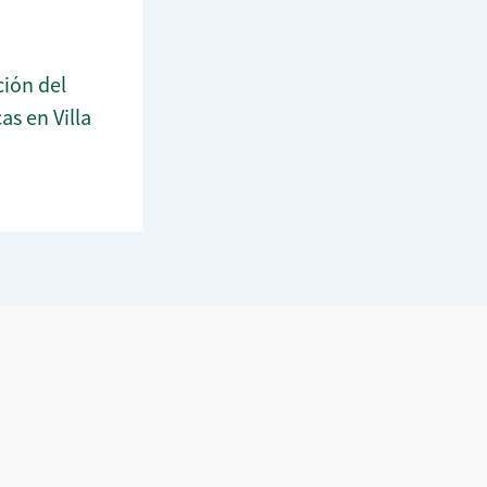
ión del
s en Villa