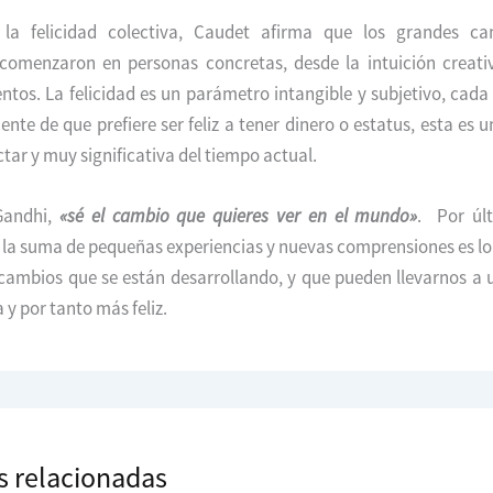
la felicidad colectiva, Caudet afirma que los grandes c
omenzaron en personas concretas, desde la intuición creati
ntos. La felicidad es un parámetro intangible y subjetivo, cad
ente de que prefiere ser feliz a tener dinero o estatus, esta es 
ctar y muy significativa del tiempo actual.
Gandhi,
«sé el cambio que quieres ver en el mundo»
. Por úl
 la suma de pequeñas experiencias y nuevas comprensiones es lo
cambios que se están desarrollando, y que pueden llevarnos a
 por tanto más feliz.
s relacionadas