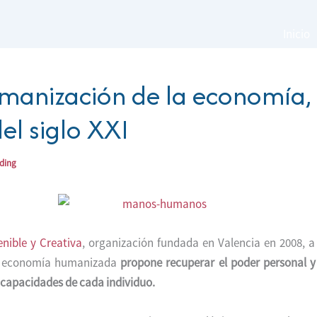
Inicio
manización de la economía, 
del siglo XXI
ading
nible y Creativa
, organización fundada en Valencia en 2008, a
 economía humanizada
propone recuperar el poder personal y
s capacidades de cada individuo.