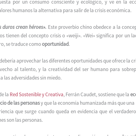
esta por un consumo consciente y ecológico, y ve en la ec
lores humanos la alternativa para salir de la crisis económica.
 duros crean héroes».
Este proverbio chino obedece a la conce
os tienen del concepto crisis o «weiji». «Wei» significa por un la
otro, se traduce como
oportunidad
.
debería aprovechar las diferentes oportunidades que ofrece la cris
echo al talento, y la creatividad del ser humano para sobrep
a las adversidades sin miedo.
de la
Red Sostenible y Creativa
, Ferrán Caudet, sostiene que la
ec
icio de las personas
y que la economía humanizada más que una
riencia que surge cuando queda en evidencia que el verdadero 
es son las personas.