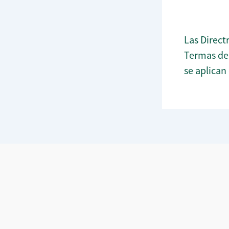
Las Direct
Termas des
se aplican