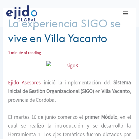
Ir
al
La experiencia SIGO se
contenido
vive en Villa Yacanto
1 minute of reading
Ejido Asesores
inició la implementación del
Sistema
Inicial de Gestión Organizacional (SIGO)
en
Villa Yacanto
,
provincia de Córdoba.
El martes 10 de junio comenzó el
primer Módulo
, en el
cual se realizó la introducción y se desarrolló la
Herramienta 1. Los ejes temáticos fueron dictados por