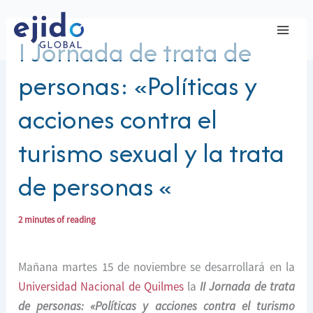
Ir
al
I Jornada de trata de
contenido
personas: «Políticas y
acciones contra el
turismo sexual y la trata
de personas «
2 minutes of reading
Mañana martes 15 de noviembre se desarrollará en la
Universidad Nacional de Quilmes
la
II Jornada de trata
de personas:
«Políticas y acciones
contra el turismo