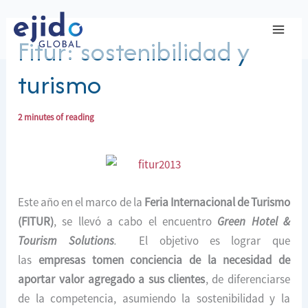
Ir
al
Fitur: sostenibilidad y
contenido
turismo
2 minutes of reading
Este año en el marco de la
Feria Internacional de Turismo
(FITUR)
, se llevó a cabo el encuentro
Green Hotel &
Tourism Solutions
.
El objetivo es lograr que
las
empresas tomen conciencia de la necesidad de
aportar valor agregado a sus clientes
, de diferenciarse
de la competencia, asumiendo la sostenibilidad y la