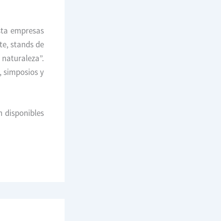
asta empresas
te, stands de
 naturaleza”.
, simposios y
n disponibles