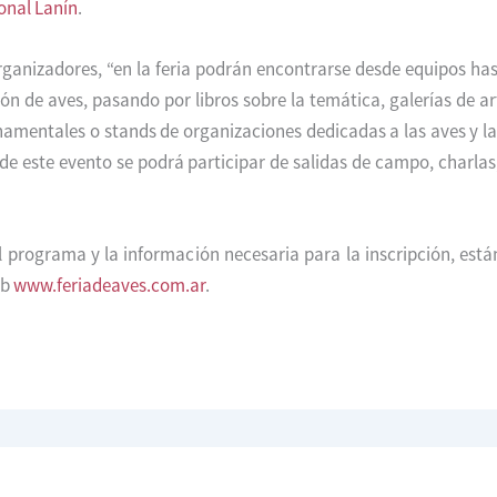
onal Lanín
.
ganizadores, “en la feria podrán encontrarse desde equipos h
ón de aves, pasando por libros sobre la temática, galerías de ar
amentales o stands de organizaciones dedicadas a las aves y la
de este evento se podrá participar de salidas de campo, charlas
el programa y la información necesaria para la inscripción, está
eb
www.feriadeaves.com.ar
.