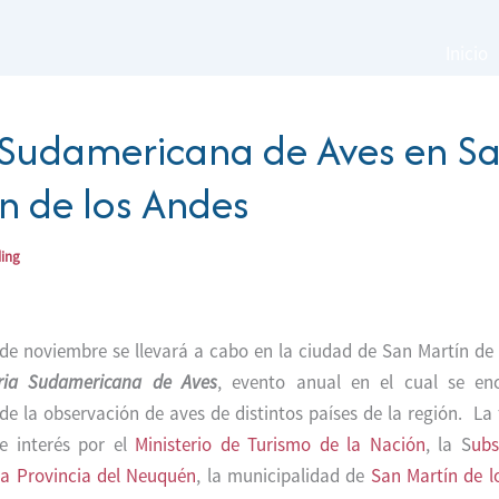
Inicio
 Sudamericana de Aves en S
n de los Andes
ding
 de noviembre se llevará a cabo en la ciudad de San Martín de 
ria Sudamericana de Aves
, evento anual en el cual se en
de la observación de aves de distintos países de la región. La 
e interés por el
Ministerio de Turismo de la Nación
, la S
ubs
la Provincia del Neuquén
, la municipalidad de
San Martín de l