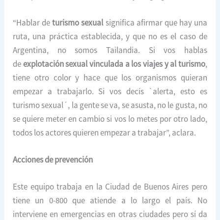
“Hablar de
turismo sexual
significa afirmar que hay una
ruta, una práctica establecida, y que no es el caso de
Argentina, no somos Tailandia. Si vos hablas
de
explotación sexual vinculada a los viajes y al turismo
,
tiene otro color y hace que los organismos quieran
empezar a trabajarlo. Si vos decís `alerta, esto es
turismo sexual´, la gente se va, se asusta, no le gusta, no
se quiere meter en cambio si vos lo metes por otro lado,
todos los actores quieren empezar a trabajar”, aclara.
Acciones de prevención
Este equipo trabaja en la Ciudad de Buenos Aires pero
tiene un 0-800 que atiende a lo largo el país. No
interviene en emergencias en otras ciudades pero sí da