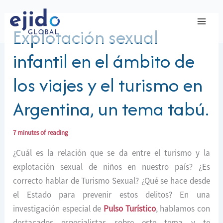
Ir
al
Explotación sexual
contenido
infantil en el ámbito de
los viajes y el turismo en
Argentina, un tema tabú.
7 minutes of reading
¿Cuál es la relación que se da entre el turismo y la
explotación sexual de niños en nuestro país? ¿Es
correcto hablar de Turismo Sexual? ¿Qué se hace desde
el Estado para prevenir estos delitos? En una
investigación especial de
Pulso Turístico
, hablamos con
destacados especialistas sobre este tema y te