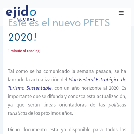
Ir
al
Este es el nuevo PFETS
contenido
2020!
1 minute of reading
Tal como se ha comunicado la semana pasada, se ha
lanzado la actualización del
Plan Federal Estratégico de
Turismo Sustentable
, con un año horizonte al 2020. Es
importante que se difunda y conozca esta actualización,
ya que serán líneas orientadoras de las
políticas
turísticas
de los próximos años.
Dicho documento esta ya disponible para todos los