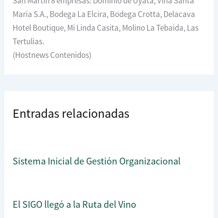
San Martín 8 empresas: Dominio de Uyata, Viña Santa
María S.A., Bodega La Elcira, Bodega Crotta, Delacava
Hotel Boutique, Mi Linda Casita, Molino La Tebaida, Las
Tertulias.
(Hostnews Contenidos)
Entradas relacionadas
Sistema Inicial de Gestión Organizacional
El SIGO llegó a la Ruta del Vino