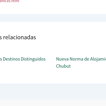
anicas.html
s relacionadas
os Destinos Distinguidos
Nueva Norma de Alojami
Chubut