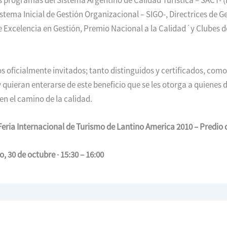
stema Inicial de Gestión Organizacional – SIGO-, Directrices de Ge
Excelencia en Gestión, Premio Nacional a la Calidad´y Clubes d
 oficialmente invitados; tanto distinguidos y certificados, como
y quieran enterarse de este beneficio que se les otorga a quienes 
n el camino de la calidad.
 Feria Internacional de Turismo de Lantino America 2010 – Predio d
, 30 de octubre · 15:30 – 16:00