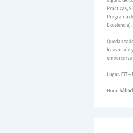
Prácticas, Si
Programa de 
Excelencia).
Quedan todos
lo sean aún 
embarcarse e
Lugar:
FIT –
Hora:
Sábado