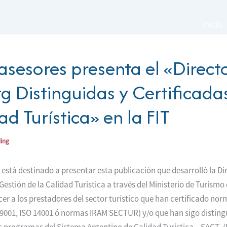
Inicio
 asesores presenta el «Direct
g Distinguidas y Certificada
ad Turística» en la FIT
ding
 está destinado a presentar esta publicación que desarrolló la Di
estión de la Calidad Turística a través del Ministerio de Turismo 
er a los prestadores del sector turístico que han certificado nor
 9001, ISO 14001 ó normas IRAM SECTUR) y/o que han sigo disting
s programas del Sistema Argentino de Calidad Turística – SACT- 