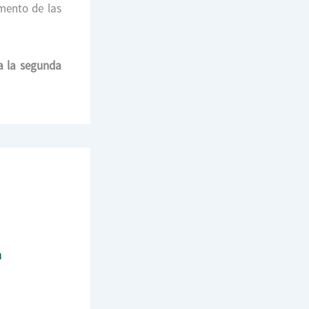
mento de las
a la segunda
n