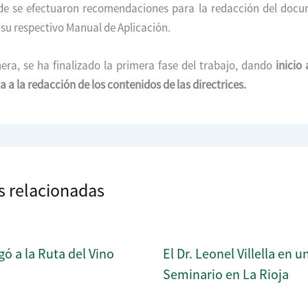
de se efectuaron recomendaciones para la redacción del docu
y su respectivo Manual de Aplicación.
ra, se ha finalizado la primera fase del trabajo, dando
inicio 
 a la redacción de los contenidos de las directrices.
s relacionadas
gó a la Ruta del Vino
El Dr. Leonel Villella en u
Seminario en La Rioja