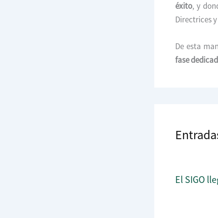
éxito
, y don
Directrices 
De esta mane
fase dedicada
Entrada
El SIGO lle