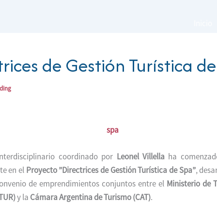
Inicio
trices de Gestión Turística d
ading
nterdisciplinario coordinado por
Leonel Villella
ha comenzado
e en el
Proyecto ”Directrices de Gestión Turística de Spa”
, desa
onvenio de emprendimientos conjuntos entre el
Ministerio de 
TUR)
y la
Cámara Argentina de Turismo (CAT)
.