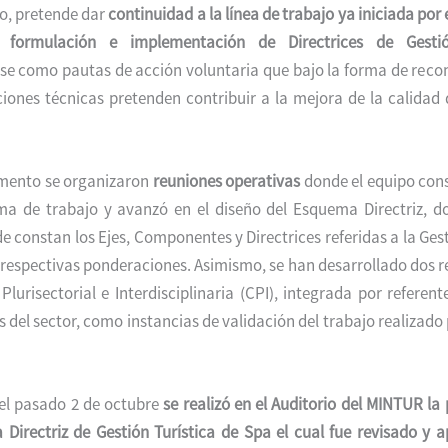
o, pretende dar
continuidad a la línea de trabajo ya iniciada por
 formulación e implementación de Directrices de Gestión
se como pautas de acción voluntaria que bajo la forma de rec
ciones técnicas pretenden contribuir a la mejora de la calidad 
mento se organizaron
reuniones operativas
donde el equipo cons
ma de trabajo y avanzó en el diseño del Esquema Directriz, 
e constan los Ejes, Componentes y Directrices referidas a la Gest
 respectivas ponderaciones. Asimismo, se han desarrollado dos 
Plurisectorial e Interdisciplinaria (CPI), integrada por referent
s del sector, como instancias de validación del trabajo realizado 
 el pasado 2 de octubre
se realizó en el Auditorio del MINTUR la
Directriz de Gestión Turística de Spa el cual fue revisado y