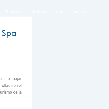
Proyectos
Nosotros
Blog
Contacto
e Spa
 a trabajar
rrollado en el
Turismo de la