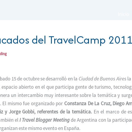
Inicio
acados del TravelCamp 201
ading
bado 15 de octubre se desarrolló en la
Ciudad de Buenos Aires
la 
, espacio abierto en el que participa gente de turismo, tecnologí
nera un intercambio muy interesante sobre la temática y surg
s. El mismo fue organizado por
Constanza De La Cruz, Diego A
iz y Jorge Gobbi, referentes de la temática.
En el marco de es
ambién el
I Travel Blogger Meeting
de Argentina con la participa
rganizan este mismo evento en España.