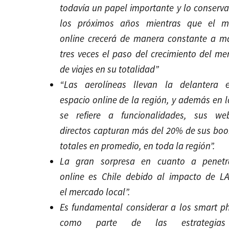
todavía un papel importante y lo conserv
los próximos años mientras que el 
online crecerá de manera constante a m
tres veces el paso del crecimiento del m
de viajes en su totalidad”
“Las aerolíneas llevan la delantera 
espacio online de la región, y además en 
se refiere a funcionalidades, sus web
directos capturan más del 20% de sus boo
totales en promedio, en toda la región”.
La gran sorpresa en cuanto a penetr
online es Chile debido al impacto de L
el mercado local”.
Es fundamental considerar a los smart p
como parte de las estrategia