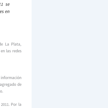
11 se
es en
de La Plata,
en las redes
 información
r agregado de
o.
 2011. Por la