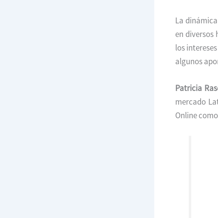
La dinámica 
en diversos 
los interese
algunos apor
Patricia Ras
mercado Lat
Online como 