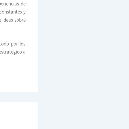
periencias de
 constantes y
e ideas sobre
todo por los
estratégico a