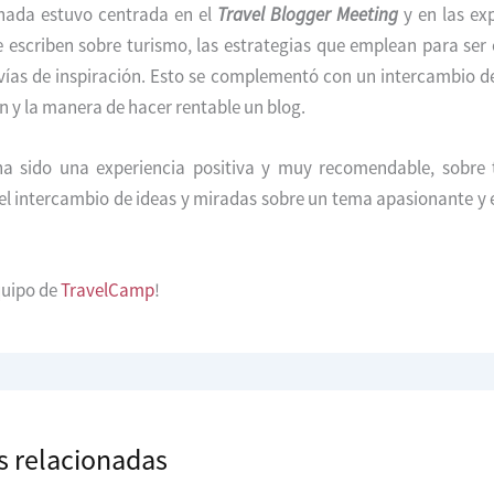
rnada estuvo centrada en el
Travel Blogger Meeting
y en las ex
 escriben sobre turismo, las estrategias que emplean para ser
s vías de inspiración. Esto se complementó con un intercambio d
 y la manera de hacer rentable un blog.
ha sido una experiencia positiva y muy recomendable, sobre 
el intercambio de ideas y miradas sobre un tema apasionante y 
quipo de
TravelCamp
!
s relacionadas