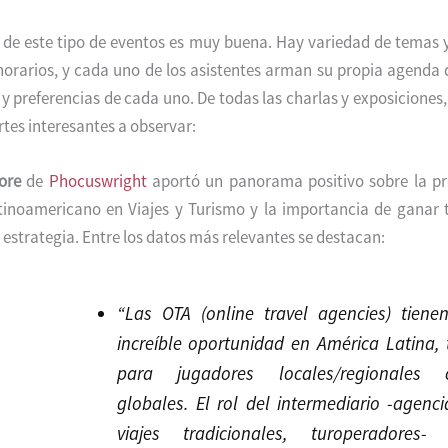
de este tipo de eventos es muy buena. Hay variedad de temas 
horarios, y cada uno de los asistentes arman su propia agenda
s y preferencias de cada uno. De todas las charlas y exposicione
tes interesantes a observar:
ore
de
Phocuswright
aportó un panorama positivo sobre la pr
inoamericano en Viajes y Turismo y la importancia de ganar t
estrategia. Entre los datos más relevantes se destacan:
“Las OTA (online travel agencies) tiene
increíble oportunidad en América Latina,
para jugadores locales/regionales
globales. El rol del intermediario -agenc
viajes tradicionales, turoperadores- 