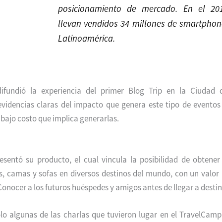
posicionamiento de mercado. En el 20
llevan vendidos 34 millones de smartphon
Latinoamérica.
ifundió la experiencia del primer Blog Trip en la Ciudad 
videncias claras del impacto que genera este tipo de eventos 
l bajo costo que implica generarlas.
sentó su producto, el cual vincula la posibilidad de obtener
s, camas y sofas en diversos destinos del mundo, con un valo
 Conocer a los futuros huéspedes y amigos antes de llegar a destin
lo algunas de las charlas que tuvieron lugar en el TravelCamp