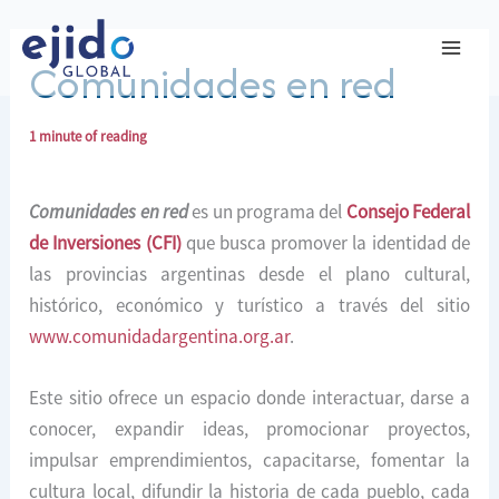
Ir
al
Comunidades en red
contenido
1 minute of reading
Comunidades en red
es un programa del
Consejo Federal
de Inversiones (CFI)
que busca promover la identidad de
las provincias argentinas desde el plano cultural,
histórico, económico y turístico a través del sitio
www.comunidadargentina.org.ar
.
Este sitio ofrece un espacio donde interactuar, darse a
conocer, expandir ideas, promocionar proyectos,
impulsar emprendimientos, capacitarse, fomentar la
cultura local, difundir la historia de cada pueblo, cada