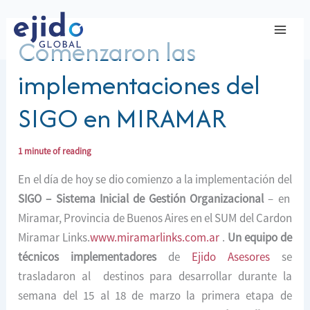
Ir
al
Comenzaron las
contenido
implementaciones del
SIGO en MIRAMAR
1 minute of reading
En el día de hoy se dio comienzo a la implementación del
SIGO – Sistema Inicial de Gestión Organizacional
– en
Miramar, Provincia de Buenos Aires en el SUM del Cardon
Miramar Links.
www.miramarlinks.com.ar
.
Un equipo de
técnicos implementadores
de
Ejido Asesores
se
trasladaron al destinos para desarrollar durante la
semana del 15 al 18 de marzo la primera etapa de