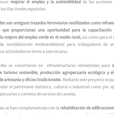
uscan
mejorar el empleo y la sostenibilidad
de las acciones 
 las Vías Verdes españolas.
des son antiguos trazados ferroviarios reutilizados como infrae
s que proporcionan una oportunidad para la capacitación 
la mejora del empleo verde en el medio rural,
así como para el 
de sensibilización medioambiental para trabajadores de e
sus actividades en torno a este recurso.
rdes se convirtieron en infraestructuras elementales para
d
 de turismo sostenible, producción agropecuaria ecológica y e
de artesanía y oficios tradicionales
. Mediante este proyecto se p
alor el patrimonio histórico, cultural e industrial como por e
 pecuarias y caminos de servicio de canales.
rdes se han complementado con la
rehabilitación de edificacione