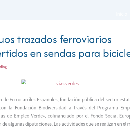
Inicio
uos trazados ferroviarios
rtidos en sendas para bicicl
ading
 de Ferrocarriles Españoles, fundación pública del sector estat
con la Fundación Biodiversidad a través del Programa Emp
ías de Empleo Verde», cofinanciado por el Fondo Social Euro
 de algunas diputaciones. Las actividades que se realizan en el 