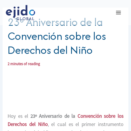
Ir
al
23º Aniversario de la
contenido
Convención sobre los
Derechos del Niño
2 minutes of reading
Hoy es el
23º Aniversario de la
Convención sobre los
Derechos del Niño
, el cual es el primer instrumento